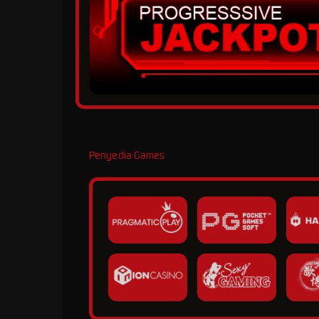
Penyedia Games