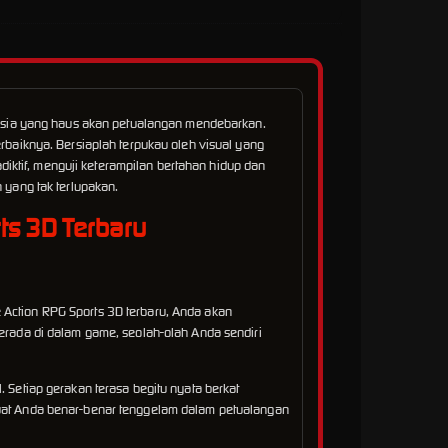
esia yang haus akan petualangan mendebarkan.
baiknya. Bersiaplah terpukau oleh visual yang
iktif, menguji keterampilan bertahan hidup dan
yang tak terlupakan.
ts 3D Terbaru
ction RPG Sports 3D terbaru, Anda akan
rada di dalam game, seolah-olah Anda sendiri
. Setiap gerakan terasa begitu nyata berkat
uat Anda benar-benar tenggelam dalam petualangan