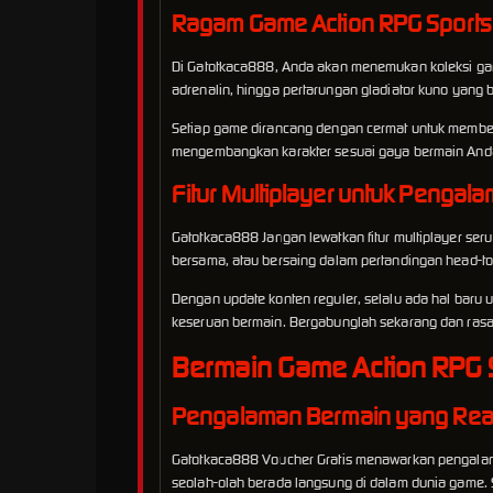
Ragam Game Action RPG Sports 
Di Gatotkaca888, Anda akan menemukan koleksi game
adrenalin, hingga pertarungan gladiator kuno yang 
Setiap game dirancang dengan cermat untuk memb
mengembangkan karakter sesuai gaya bermain Anda. 
Fitur Multiplayer untuk Pengala
Gatotkaca888 Jangan lewatkan fitur multiplayer se
bersama, atau bersaing dalam pertandingan head-to
Dengan update konten reguler, selalu ada hal baru 
keseruan bermain. Bergabunglah sekarang dan rasak
Bermain Game Action RPG 
Pengalaman Bermain yang Rea
Gatotkaca888 Voucher Gratis menawarkan pengalam
seolah-olah berada langsung di dalam dunia game. S