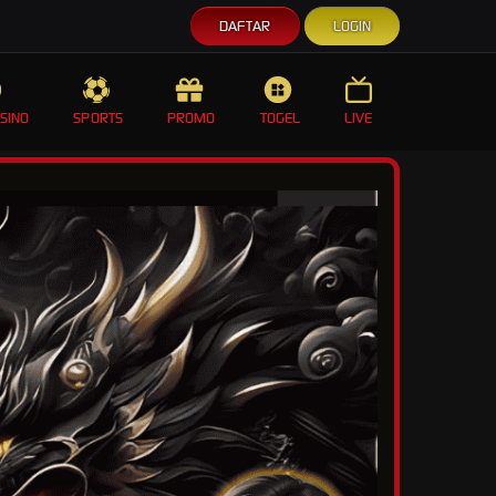
DAFTAR
LOGIN
ASINO
SPORTS
PROMO
TOGEL
LIVE