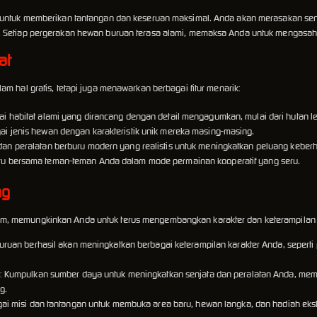
ng untuk memberikan tantangan dan keseruan maksimal. Anda akan merasakan s
. Setiap pergerakan hewan buruan terasa alami, memaksa Anda untuk mengasah s
at
m hal grafis, tetapi juga menawarkan berbagai fitur menarik:
agai habitat alami yang dirancang dengan detail mengagumkan, mulai dari hutan 
gai jenis hewan dengan karakteristik unik mereka masing-masing.
dan peralatan berburu modern yang realistis untuk meningkatkan peluang keber
ru bersama teman-teman Anda dalam mode permainan kooperatif yang seru.
ng
m, memungkinkan Anda untuk terus mengembangkan karakter dan keterampilan
buruan berhasil akan meningkatkan berbagai keterampilan karakter Anda, seper
: Kumpulkan sumber daya untuk meningkatkan senjata dan peralatan Anda, 
g.
gai misi dan tantangan untuk membuka area baru, hewan langka, dan hadiah eksk