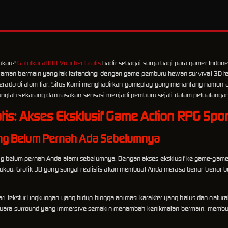
mukau?
Gatotkaca888 Voucher Gratis
hadir sebagai surga bagi para gamer Indon
aman bermain yang tak tertandingi dengan game pemburu hewan survival 3D ter
 berada di alam liar. Situs Kami menghadirkan gameplay yang menantang namun ad
nglah sekarang dan rasakan sensasi menjadi pemburu sejati dalam petualangan 
is: Akses Eksklusif Game Action RPG Spor
ang Belum Pernah Ada Sebelumnya
belum pernah Anda alami sebelumnya. Dengan akses eksklusif ke game-game A
au. Grafik 3D yang sangat realistis akan membuat Anda merasa benar-benar be
ari tekstur lingkungan yang hidup hingga animasi karakter yang halus dan natural
. Suara surround yang immersive semakin menambah kenikmatan bermain, memb