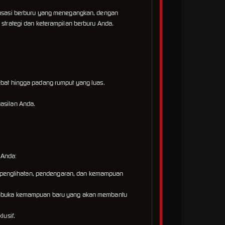
ensasi berburu yang menegangkan, dengan
trategi dan keterampilan berburu Anda.
lebat hingga padang rumput yang luas.
hasilan Anda.
 Anda:
ti penglihatan, pendengaran, dan kemampuan
membuka kemampuan baru yang akan membantu
lusif.