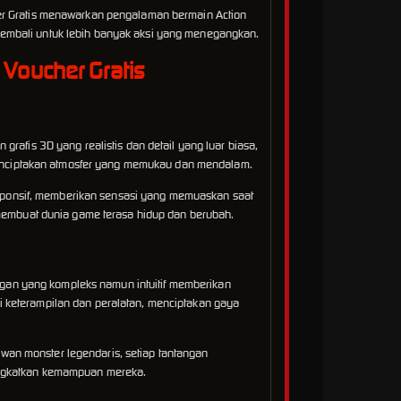
r Gratis menawarkan pengalaman bermain Action
 kembali untuk lebih banyak aksi yang menegangkan.
Voucher Gratis
fis 3D yang realistis dan detail yang luar biasa,
menciptakan atmosfer yang memukau dan mendalam.
esponsif, memberikan sensasi yang memuaskan saat
membuat dunia game terasa hidup dan berubah.
ngan yang kompleks namun intuitif memberikan
keterampilan dan peralatan, menciptakan gaya
wan monster legendaris, setiap tantangan
ngkatkan kemampuan mereka.