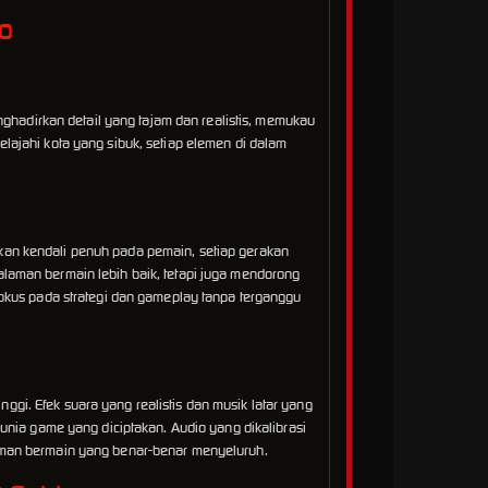
do
hadirkan detail yang tajam dan realistis, memukau
lajahi kota yang sibuk, setiap elemen di dalam
kan kendali penuh pada pemain, setiap gerakan
alaman bermain lebih baik, tetapi juga mendorong
fokus pada strategi dan gameplay tanpa terganggu
gi. Efek suara yang realistis dan musik latar yang
ia game yang diciptakan. Audio yang dikalibrasi
laman bermain yang benar-benar menyeluruh.