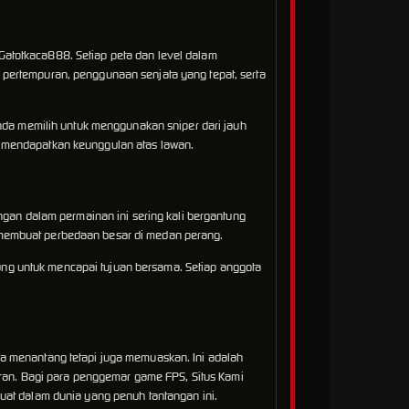
Gatotkaca888. Setiap peta dan level dalam
 pertempuran, penggunaan senjata yang tepat, serta
da memilih untuk menggunakan sniper dari jauh
uk mendapatkan keunggulan atas lawan.
an dalam permainan ini sering kali bergantung
t membuat perbedaan besar di medan perang.
ung untuk mencapai tujuan bersama. Setiap anggota
 menantang tetapi juga memuaskan. Ini adalah
ran. Bagi para penggemar game FPS, Situs Kami
buat dalam dunia yang penuh tantangan ini.