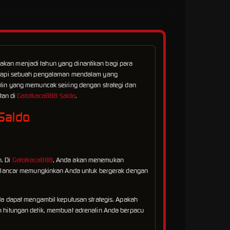
kan menjadi tahun yang dinantikan bagi para
tetapi sebuah pengalaman mendalam yang
lin yang memuncak seiring dengan strategi dan
tan di
Gatotkaca888 Saldo
.
Saldo
. Di
Gatotkaca888
, Anda akan menemukan
n lancar memungkinkan Anda untuk bergerak dengan
da dapat mengambil keputusan strategis. Apakah
 hitungan detik, membuat adrenalin Anda berpacu