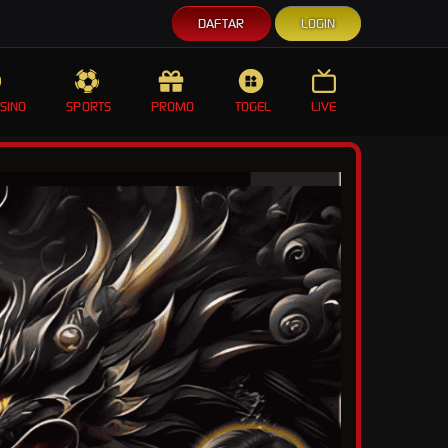
DAFTAR
LOGIN
ASINO
SPORTS
PROMO
TOGEL
LIVE