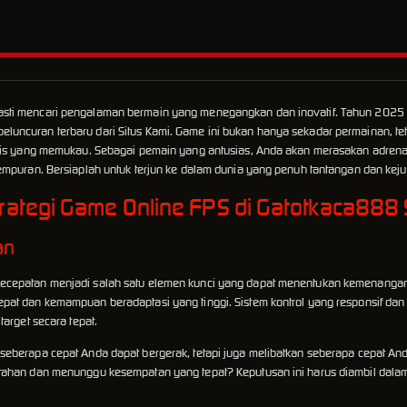
sti mencari pengalaman bermain yang menegangkan dan inovatif. Tahun 2025 a
luncuran terbaru dari Situs Kami. Game ini bukan hanya sekadar permainan, 
stis yang memukau. Sebagai pemain yang antusias, Anda akan merasakan adrena
empuran. Bersiaplah untuk terjun ke dalam dunia yang penuh tantangan dan keju
rategi Game Online FPS di Gatotkaca888 
an
ecepatan menjadi salah satu elemen kunci yang dapat menentukan kemenangan
pat dan kemampuan beradaptasi yang tinggi. Sistem kontrol yang responsif da
arget secara tepat.
eberapa cepat Anda dapat bergerak, tetapi juga melibatkan seberapa cepat An
tahan dan menunggu kesempatan yang tepat? Keputusan ini harus diambil dalam