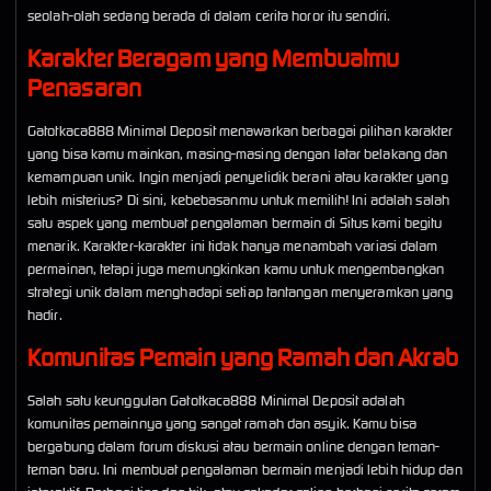
seolah-olah sedang berada di dalam cerita horor itu sendiri.
Karakter Beragam yang Membuatmu
Penasaran
Gatotkaca888 Minimal Deposit menawarkan berbagai pilihan karakter
yang bisa kamu mainkan, masing-masing dengan latar belakang dan
kemampuan unik. Ingin menjadi penyelidik berani atau karakter yang
lebih misterius? Di sini, kebebasanmu untuk memilih! Ini adalah salah
satu aspek yang membuat pengalaman bermain di Situs kami begitu
menarik. Karakter-karakter ini tidak hanya menambah variasi dalam
permainan, tetapi juga memungkinkan kamu untuk mengembangkan
strategi unik dalam menghadapi setiap tantangan menyeramkan yang
hadir.
Komunitas Pemain yang Ramah dan Akrab
Salah satu keunggulan Gatotkaca888 Minimal Deposit adalah
komunitas pemainnya yang sangat ramah dan asyik. Kamu bisa
bergabung dalam forum diskusi atau bermain online dengan teman-
teman baru. Ini membuat pengalaman bermain menjadi lebih hidup dan