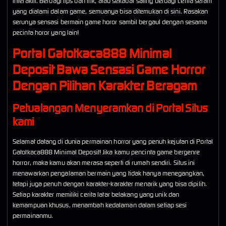
interaktif. Berbagi tips dan trik, atau sekadar saling berbagi cerita seram
yang dialami dalam game, semuanya bisa ditemukan di sini. Rasakan
serunya sensasi bermain game horor sambil bergaul dengan sesama
pecinta horor yang lain!
Portal Gatotkaca888 Minimal
Deposit Bawa Sensasi Game Horror
Dengan Pilihan Karakter Beragam
Petualangan Menyeramkan di Portal Situs
kami
Selamat datang di dunia permainan horror yang penuh kejutan di Portal
Gatotkaca888 Minimal Deposit! Jika kamu pencinta game bergenre
horror, maka kamu akan merasa seperti di rumah sendiri. Situs ini
menawarkan pengalaman bermain yang tidak hanya menegangkan,
tetapi juga penuh dengan karakter-karakter menarik yang bisa dipilih.
Setiap karakter memiliki cerita latar belakang yang unik dan
kemampuan khusus, menambah kedalaman dalam setiap sesi
permainanmu.