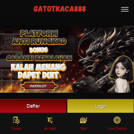
Beranda
Poker
Arcade
Slot
Live Casino
Sports
Promo
Togel
Live
Daftar
Login
Whatsapp
Poker
Arcade
Slot
Live Casino
Telegram