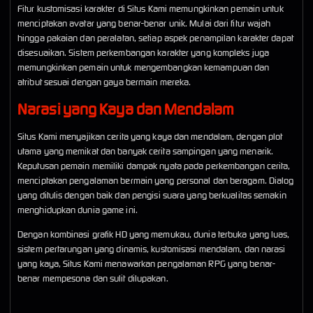
Fitur kustomisasi karakter di Situs Kami memungkinkan pemain untuk
menciptakan avatar yang benar-benar unik. Mulai dari fitur wajah
hingga pakaian dan peralatan, setiap aspek penampilan karakter dapat
disesuaikan. Sistem perkembangan karakter yang kompleks juga
memungkinkan pemain untuk mengembangkan kemampuan dan
atribut sesuai dengan gaya bermain mereka.
Narasi yang Kaya dan Mendalam
Situs Kami menyajikan cerita yang kaya dan mendalam, dengan plot
utama yang memikat dan banyak cerita sampingan yang menarik.
Keputusan pemain memiliki dampak nyata pada perkembangan cerita,
menciptakan pengalaman bermain yang personal dan beragam. Dialog
yang ditulis dengan baik dan pengisi suara yang berkualitas semakin
menghidupkan dunia game ini.
Dengan kombinasi grafik HD yang memukau, dunia terbuka yang luas,
sistem pertarungan yang dinamis, kustomisasi mendalam, dan narasi
yang kaya, Situs Kami menawarkan pengalaman RPG yang benar-
benar mempesona dan sulit dilupakan.