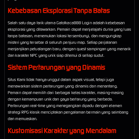
Kebebasan Eksplorasi Tanpa Batas
Salah satu daya tarik utama Gatotkaca888 Login adalah kebebasan
eksplorasi yang ditawarkan. Pemain dapat menjelajahi dunia yang luas
tanpa batasan, menemukan lokasi tersembunyi, dan mengungkap
misteri yang tersebar di seluruh penjuru map. Setiap perjalanan
menjanjikan petualangan baru, dengan quest sampingan yang menarik
dan karakter NPC yang unik siap ditemui di setiap sudut.
Sistem Pertarungan yang Dinamis
Situs Kami tidak hanya unggul dalam aspek visual, tetapi juga
menawarkan sistem pertarungan yang dinamis dan menantang.
Pemain dapat memilih dari berbagai kelas karakter, masing-masing
dengan kemampuan unik dan gaya bertarung yang berbeda.
Pertarungan real-time yang menegangkan dipadu dengan elemen
strategi RPG klasik menciptakan pengalaman bermain yang seimbang
dan memuaskan.
Kustomisasi Karakter yang Mendalam