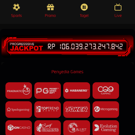
LiveChat
Sports
Promo
Togel
Live
Unduh APK
Penyedia Games