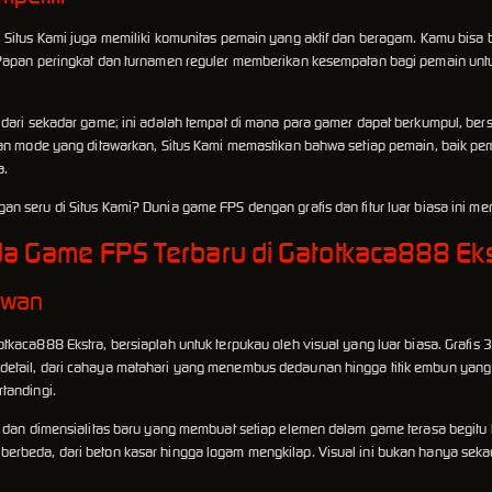
Situs Kami juga memiliki komunitas pemain yang aktif dan beragam. Kamu bisa 
 Papan peringkat dan turnamen reguler memberikan kesempatan bagi pemain un
 dari sekadar game; ini adalah tempat di mana para gamer dapat berkumpul, be
 dan mode yang ditawarkan, Situs Kami memastikan bahwa setiap pemain, baik 
a.
 seru di Situs Kami? Dunia game FPS dengan grafis dan fitur luar biasa ini men
pada Game FPS Terbaru di Gatotkaca888 Ek
awan
aca888 Ekstra, bersiaplah untuk terpukau oleh visual yang luar biasa. Grafis 3D
ail, dari cahaya matahari yang menembus dedaunan hingga titik embun yang ber
tandingi.
n dan dimensialitas baru yang membuat setiap elemen dalam game terasa begitu
rbeda, dari beton kasar hingga logam mengkilap. Visual ini bukan hanya sekad