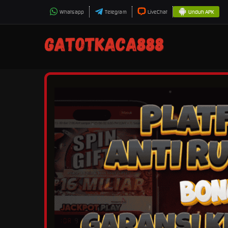
Whatsapp
Telegram
LiveChat
Unduh APK