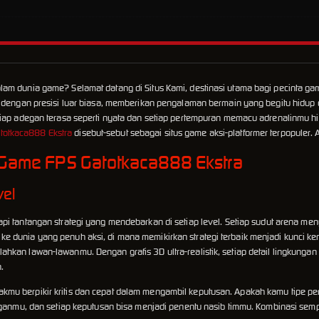
m dunia game? Selamat datang di Situs Kami, destinasi utama bagi pecinta game
t dengan presisi luar biasa, memberikan pengalaman bermain yang begitu hidup 
etiap adegan terasa seperti nyata dan setiap pertempuran memacu adrenalinmu 
totkaca888 Ekstra
disebut-sebut sebagai situs game aksi-platformer terpopuler.
di Game FPS Gatotkaca888 Ekstra
vel
api tantangan strategi yang mendebarkan di setiap level. Setiap sudut arena m
e dunia yang penuh aksi, di mana memikirkan strategi terbaik menjadi kunci
kan lawan-lawanmu. Dengan grafis 3D ultra-realistik, setiap detail lingkunga
.
mu berpikir kritis dan cepat dalam mengambil keputusan. Apakah kamu tipe p
nganmu, dan setiap keputusan bisa menjadi penentu nasib timmu. Kombinasi semp