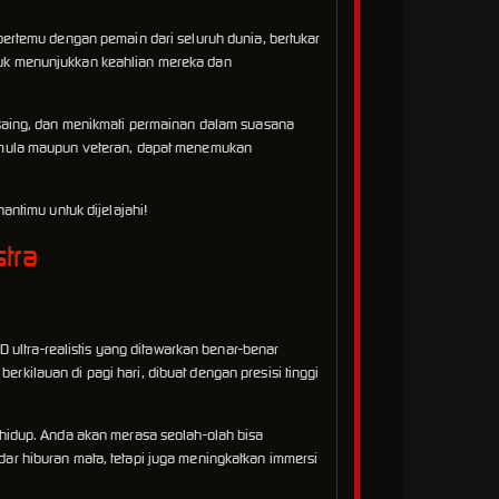
bertemu dengan pemain dari seluruh dunia, bertukar
tuk menunjukkan keahlian mereka dan
rsaing, dan menikmati permainan dalam suasana
pemula maupun veteran, dapat menemukan
antimu untuk dijelajahi!
stra
 ultra-realistis yang ditawarkan benar-benar
kilauan di pagi hari, dibuat dengan presisi tinggi
 hidup. Anda akan merasa seolah-olah bisa
ar hiburan mata, tetapi juga meningkatkan immersi