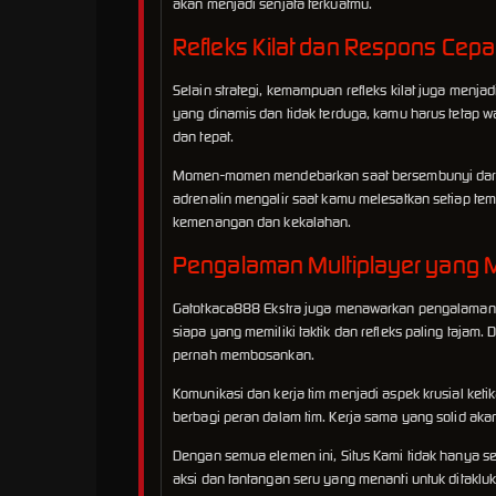
akan menjadi senjata terkuatmu.
Refleks Kilat dan Respons Cepa
Selain strategi, kemampuan refleks kilat juga menj
yang dinamis dan tidak terduga, kamu harus tetap w
dan tepat.
Momen-momen mendebarkan saat bersembunyi dari 
adrenalin mengalir saat kamu melesatkan setiap tem
kemenangan dan kekalahan.
Pengalaman Multiplayer yang
Gatotkaca888 Ekstra juga menawarkan pengalaman m
siapa yang memiliki taktik dan refleks paling taja
pernah membosankan.
Komunikasi dan kerja tim menjadi aspek krusial keti
berbagi peran dalam tim. Kerja sama yang solid 
Dengan semua elemen ini, Situs Kami tidak hanya s
aksi dan tantangan seru yang menanti untuk ditaklu